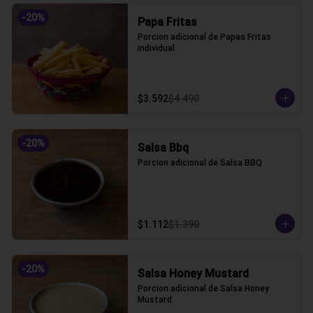
-
20
%
Papa Fritas
Porcion adicional de Papas Fritas 
individual
$3.592
$4.490
-
20
%
Salsa Bbq
Porcion adicional de Salsa BBQ
$1.112
$1.390
-
20
%
Salsa Honey Mustard
Porcion adicional de Salsa Honey 
Mustard