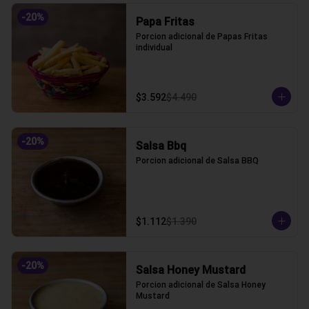
-
20
%
Papa Fritas
Porcion adicional de Papas Fritas 
individual
$3.592
$4.490
-
20
%
Salsa Bbq
Porcion adicional de Salsa BBQ
$1.112
$1.390
-
20
%
Salsa Honey Mustard
Porcion adicional de Salsa Honey 
Mustard