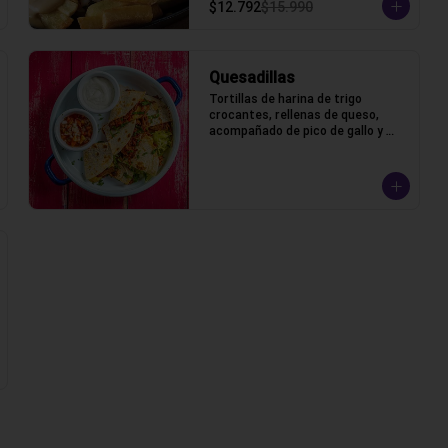
$12.792
$15.990
Quesadillas
Tortillas de harina de trigo 
crocantes, rellenas de queso, 
acompañado de pico de gallo y 
crema ácida.