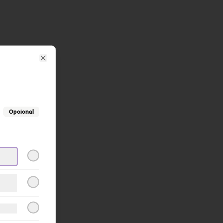
Close
Opcional