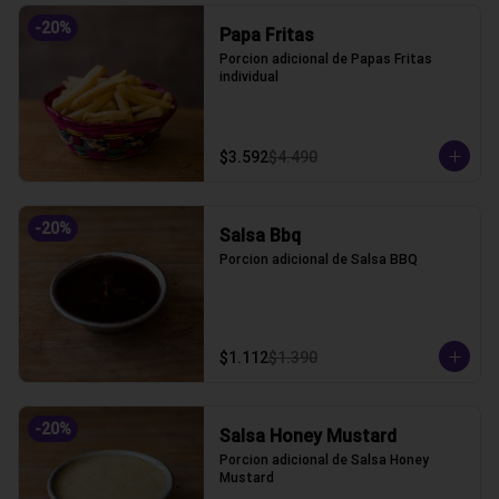
-
20
%
Papa Fritas
Porcion adicional de Papas Fritas 
individual
$3.592
$4.490
-
20
%
Salsa Bbq
Porcion adicional de Salsa BBQ
$1.112
$1.390
-
20
%
Salsa Honey Mustard
Porcion adicional de Salsa Honey 
Mustard