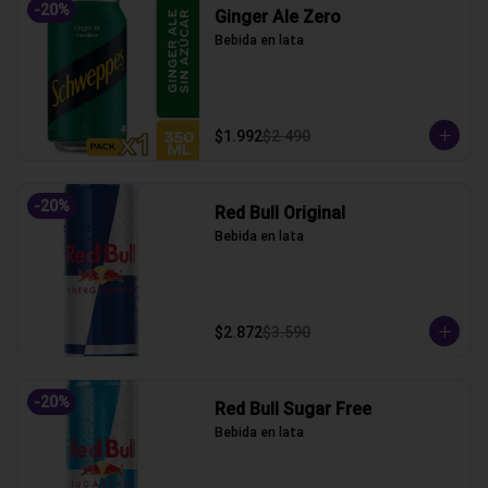
-
20
%
Ginger Ale Zero
Bebida en lata
$1.992
$2.490
-
20
%
Red Bull Original
Bebida en lata
$2.872
$3.590
-
20
%
Red Bull Sugar Free
Bebida en lata