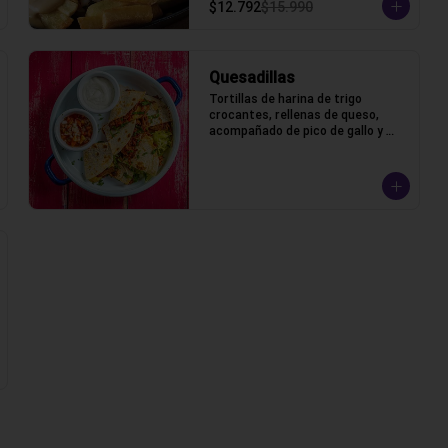
$12.792
$15.990
Quesadillas
Tortillas de harina de trigo 
crocantes, rellenas de queso, 
acompañado de pico de gallo y 
crema ácida.