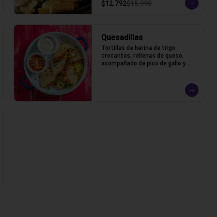
$12.792
$15.990
Quesadillas
Tortillas de harina de trigo 
crocantes, rellenas de queso, 
acompañado de pico de gallo y 
crema ácida.