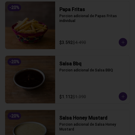
-
20
%
Papa Fritas
Porcion adicional de Papas Fritas 
individual
$3.592
$4.490
-
20
%
Salsa Bbq
Porcion adicional de Salsa BBQ
$1.112
$1.390
-
20
%
Salsa Honey Mustard
Porcion adicional de Salsa Honey 
Mustard