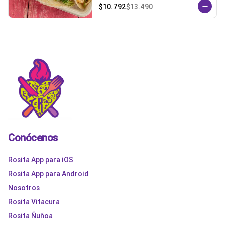
$10.792
$13.490
Conócenos
Rosita App para iOS
Rosita App para Android
Nosotros
Rosita Vitacura
Rosita Ñuñoa