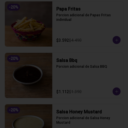
-
20
%
Papa Fritas
Porcion adicional de Papas Fritas 
individual
$3.592
$4.490
-
20
%
Salsa Bbq
Porcion adicional de Salsa BBQ
$1.112
$1.390
-
20
%
Salsa Honey Mustard
Porcion adicional de Salsa Honey 
Mustard