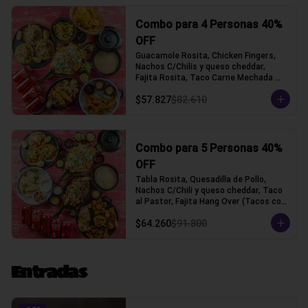
Combo para 4 Personas 40%
OFF
Guacamole Rosita, Chicken Fingers, 
Nachos C/Chilis y queso cheddar, 
Fajita Rosita, Taco Carne Mechada 
(Tacos con tortilla de trigo)
$57.827
$82.610
Combo para 5 Personas 40%
OFF
Tabla Rosita, Quesadilla de Pollo, 
Nachos C/Chili y queso cheddar, Taco 
al Pastor, Fajita Hang Over (Tacos con 
tortilla de trigo)
$64.260
$91.800
Entradas