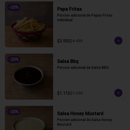
-
20
%
Papa Fritas
Porcion adicional de Papas Fritas 
individual
$3.592
$4.490
-
20
%
Salsa Bbq
Porcion adicional de Salsa BBQ
$1.112
$1.390
-
20
%
Salsa Honey Mustard
Porcion adicional de Salsa Honey 
Mustard