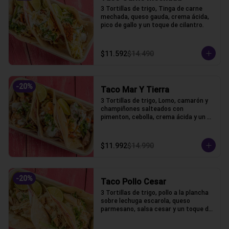
3 Tortillas de trigo, Tinga de carne 
mechada, queso gauda, crema ácida, 
pico de gallo y un toque de cilantro.
$11.592
$14.490
-
20
%
Taco Mar Y Tierra
3 Tortillas de trigo, Lomo, camarón y 
champiñones salteados con 
pimenton, cebolla, crema ácida y un 
toque de cilantro.
$11.992
$14.990
-
20
%
Taco Pollo Cesar
3 Tortillas de trigo, pollo a la plancha 
sobre lechuga escarola, queso 
parmesano, salsa cesar y un toque de 
cilantro.