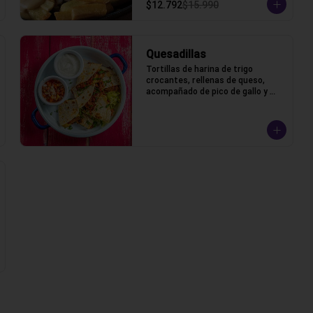
$12.792
$15.990
Quesadillas
Tortillas de harina de trigo 
crocantes, rellenas de queso, 
acompañado de pico de gallo y 
crema ácida.