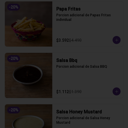
-
20
%
Papa Fritas
Porcion adicional de Papas Fritas 
individual
$3.592
$4.490
-
20
%
Salsa Bbq
Porcion adicional de Salsa BBQ
$1.112
$1.390
-
20
%
Salsa Honey Mustard
Porcion adicional de Salsa Honey 
Mustard