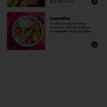
$12.792
$15.990
Quesadillas
Tortillas de harina de trigo 
crocantes, rellenas de queso, 
acompañado de pico de gallo y 
crema ácida.