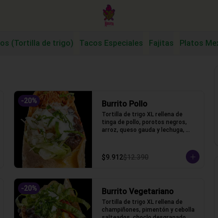
os (Tortilla de trigo)
Tacos Especiales
Fajitas
Platos Me
-
20
%
Burrito Pollo
Tortilla de trigo XL rellena de 
tinga de pollo, porotos negros, 
arroz, queso gauda y lechuga, 
salsa acida
$9.912
$12.390
-
20
%
Burrito Vegetariano
Tortilla de trigo XL rellena de 
champiñones, pimentón y cebolla 
salteados, choclo desgranado, 